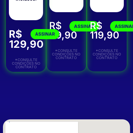
R$
R$
ASSINAR
ASSINA
R$
99,90
119,90
ASSINAR
129,90
*CONSULTE
*CONSULTE
CONDIÇÕES NO
CONDIÇÕES NO
CONTRATO
CONTRATO
*CONSULTE
CONDIÇÕES NO
CONTRATO