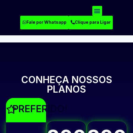
Fale por Whatsapp
Clique para Ligar
Área do Cliente
CONHEÇA NOSSOS
PLANOS
PREFERIDO!