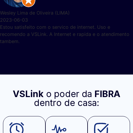
 Oliveira (LIMA)
o com o servico de internet. Uso e
Link. A Internet e rapida e o atendimento
VSLink
o poder da
FIBRA
dentro de casa: